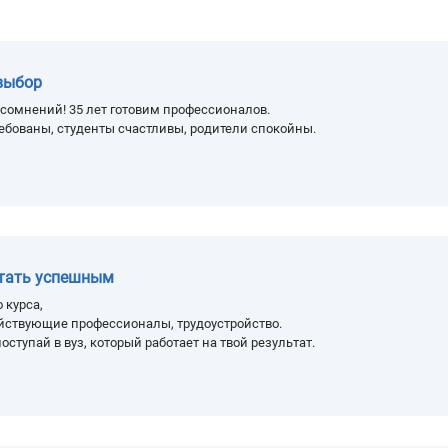
выбор
сомнений! 35 лет готовим профессионалов.
ебованы, студенты счастливы, родители спокойны.
стать успешным
 курса,
йствующие профессионалы, трудоустройство.
оступай в вуз, который работает на твой результат.