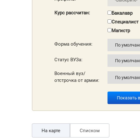
Курс рассчитан:
Бакалавр
Специалист
Магистр
Форма обучения:
Статус ВУЗа:
Военный вуз/
отстрочка от армии:
Показать 
На карте
Списком