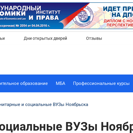
Да
Нет
тьи
Дни открытых дверей
Отзывы
ительное образование
МБА
Профессиональные курсы
нитарные и социальные ВУЗы Ноябрьска
оциальные ВУЗы Ноябр