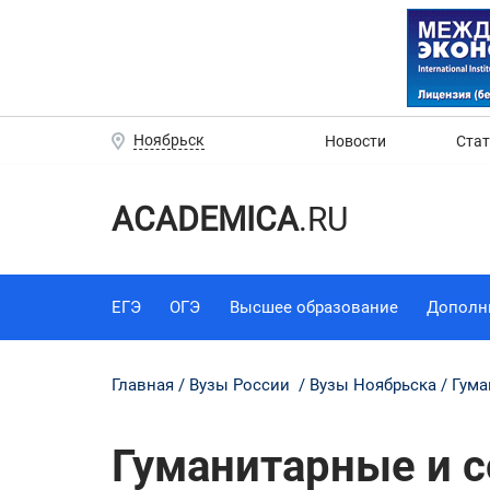
Ноябрьск
Новости
Ста
ACADEMICA
.RU
ЕГЭ
ОГЭ
Высшее образование
Дополн
Главная
Вузы России
Вузы Ноябрьска
Гума
Гуманитарные и с