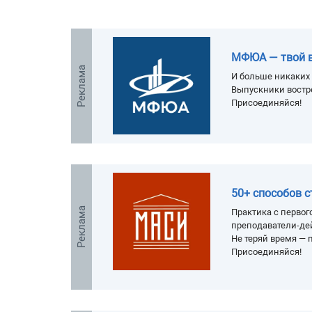
МФЮА — твой 
Реклама
И больше никаких 
Выпускники востр
Присоединяйся!
50+ способов 
Реклама
Практика с первого
преподаватели-де
Не теряй время — п
Присоединяйся!