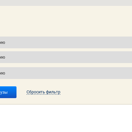
Сбросить фильтр
вузы