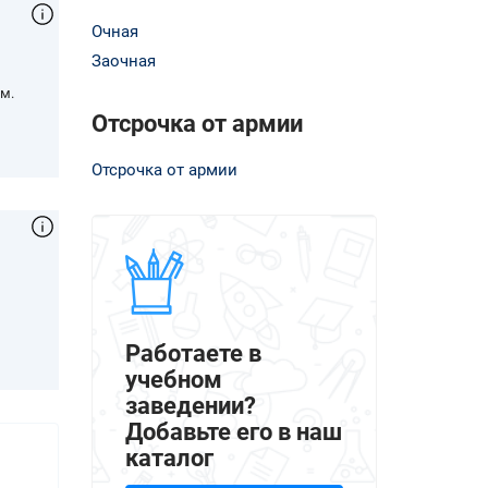
Очная
Заочная
м.
Отсрочка от армии
Отсрочка от армии
,
Работаете в
учебном
заведении?
Добавьте его в наш
каталог