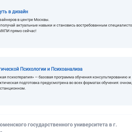
уть в дизайн
зайнеров в центре Москвы.
, получай актуальные навыки и становись востребованным специалисто
МХПИ прямо сейчас!
тической Психологии и Психоанализа
кая психотерапия» — базовая программа обучения консультированию и
ктическая подготовка предусмотрена во всех форматах обучения: очном
истанционном.
юменского государственного университета в г.